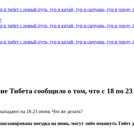
!
ие Тибета сообщило о том, что
с 18 по 2
выпадают на 18-23 июня. Что же делать?
апланирована поездка на июнь, могут либо покинуть Тибет 