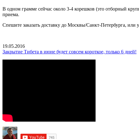
В одном грамме сейчас около 3-4 корешков (это отборный круп
приема.
Спешите заказать доставку до Москвы/Санкт-Петербурга, или ув
19.05.2016
Закрытие Тибета в июне будет совсем короткое, только 6 дней!