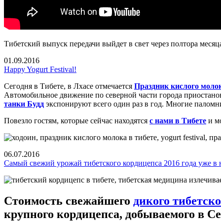
Тибетский выпуск передачи выйдет в свет через полтора месяц
01.09.2016
Happy Yogurt Festival!
Сегодня в Тибете, в Лхасе отмечается
Праздник кислого моло
Автомобильное движение по северной части города приостанов
танки Будд
экспонируют всего один раз в год. Многие паломн
Повезло гостям, которые сейчас находятся
с нами в Тибете
и м
06.07.2016
Самый свежий урожай тибетского кордицепса 2016 года уже в н
Стоимость свежайшего
дикого тибетск
крупного кордицепса, добываемого в Се