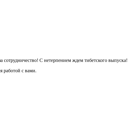
за сотрудничество! С нетерпением ждем тибетского выпуска!
я работой с вами.