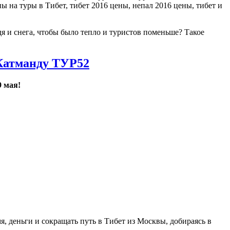
дя и снега, чтобы было тепло и туристов поменьше? Такое
 Катманду ТУР52
9 мая!
я, деньги и сокращать путь в Тибет из Москвы, добираясь в