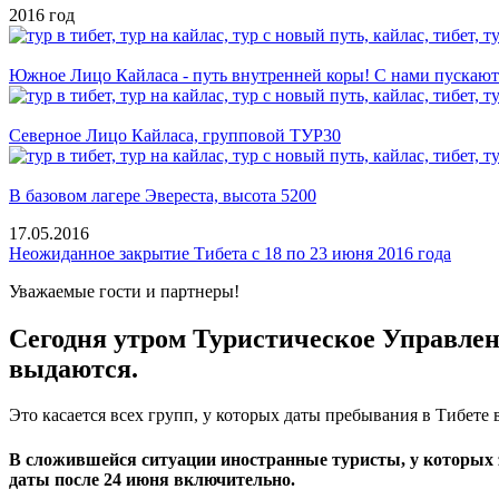
2016 год
Южное Лицо Кайласа - путь внутренней коры! С нами пускают
Северное Лицо Кайласа, групповой ТУР30
В базовом лагере Эвереста, высота 5200
17.05.2016
Неожиданное закрытие Тибета с 18 по 23 июня 2016 года
Уважаемые гости и партнеры!
Сегодня утром Туристическое Управлен
выдаются
.
Это касается всех групп, у которых даты пребывания в Тибете 
В сложившейся ситуации иностранные туристы, у которых з
даты после 24 июня включительно.