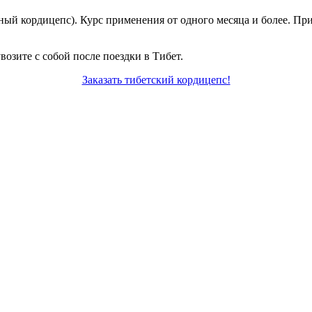
ный кордицепс). Курс применения от одного месяца и более. При
озите с собой после поездки в Тибет.
Заказать тибетский кордицепс!