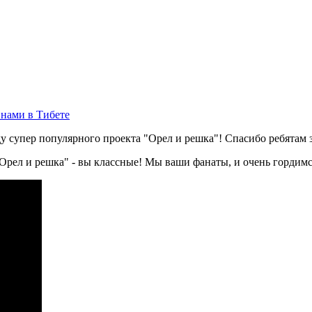
нами в Тибете
у супер популярного проекта "Орел и решка"! Спасибо ребятам 
"Орел и решка" - вы классные! Мы ваши фанаты, и очень гордимс