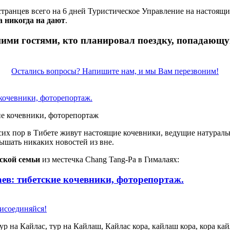
странцев всего на 6 дней Туристическое Управление на настоящ
 никогда на дают
.
ими гостями, кто планировал поездку, попадающу
Остались вопросы? Напишите нам, и мы Вам перезвоним!
 кочевники, фоторепортаж.
 сих пор в Тибете живут настоящие кочевники, ведущие натурал
лышать никаких новостей из вне.
ской семьи
из местечка Chang Tang-Pa в Гималаях:
ев: тибетские кочевники, фоторепортаж.
соединяйся!