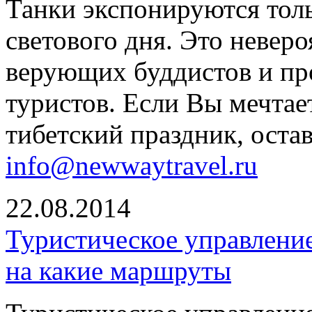
Танки экспонируются толь
светового дня. Это невер
верующих буддистов и пр
туристов. Если Вы мечтает
тибетский праздник, оста
info@newwaytravel.ru
22.08.2014
Туристическое управлени
на какие маршруты