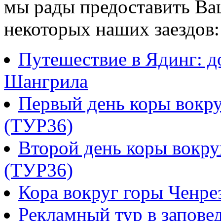
мы рады предоставить В
некоторых наших заездов:
Путешествие в Ядинг: д
Шангрила
Первый день коры вокру
(ТУР36)
Второй день коры вокру
(ТУР36)
Кора вокруг горы Ченре
Рекламный тур в запове