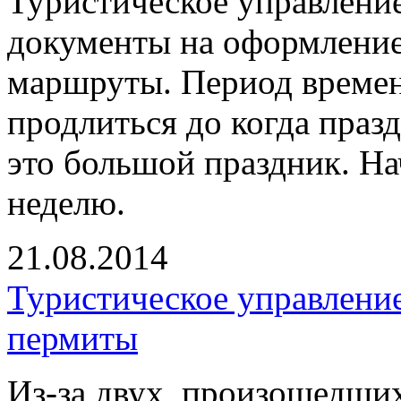
Туристическое управление
документы на оформление
маршруты. Период времен
продлиться до когда праз
это большой праздник. На
неделю.
21.08.2014
Туристическое управлени
пермиты
Из-за двух, произошедших