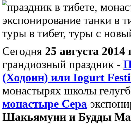
Сегодня
25 августа 2014 
грандиозный праздник -
П
(Ходоин) или Iogurt Festi
монастырях школы гелуг
монастыре Сера
экспони
Шакьямуни и Будды Ма