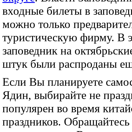
входные билеты в заповед
можно только предварител
туристическую фирму. В э
заповедник на октябрьски
штук были распроданы еще
Если Вы планируете само
Ядин, выбирайте не праз
популярен во время кита
праздников. Обращайтесь