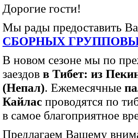
Дорогие гости!
Мы рады предоставить 
СБОРНЫХ ГРУППОВЫХ
В новом сезоне мы по пр
заездов
в Тибет: из Пеки
(Непал)
. Ежемесячные
па
Кайлас
проводятся по ти
в самое благоприятное вр
Предлагаем Вашему вни