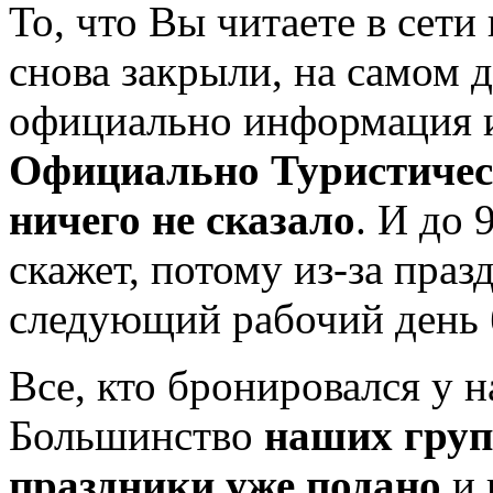
То, что Вы читаете в сети
снова закрыли, на самом 
официально информация и
Официально Туристичес
ничего не сказало
. И до 
скажет, потому из-за пра
следующий рабочий день б
Все, кто бронировался у 
Большинство
наших груп
праздники уже подано
и 