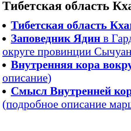
Тибетская область Кх
Тибетская область Кх
Заповедник Ядин
в Гар
округе провинции Сычуа
Внутренняя кора вокр
описание)
Смысл Внутренней кор
(подробное описание мар