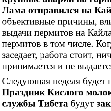
Лама отправился на Ка
объективные причины, вл
выдачи пермитов на Кайла
пермитов в том числе. Ко
заседает, работа стоит, ни
принимается и не выдаетс
Следующая неделя будет 
Праздник Кислого моло
службы Тибета
будут
за