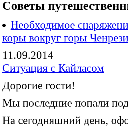
Советы путешествен
Необходимое снаряжени
коры вокруг горы Ченрез
11.09.2014
Ситуация с Кайласом
Дорогие гости!
Мы последние попали под 
На сегодняшний день, оф