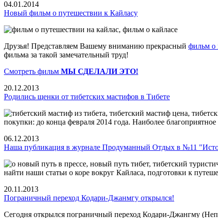
04.01.2014
Новый фильм о путешествии к Кайласу
Друзья! Представляем Вашему вниманию прекрасный
фильм о
фильма за такой замечательный труд!
Смотреть фильм
МЫ СДЕЛАЛИ ЭТО!
20.12.2013
Родились щенки от тибетских мастифов в Тибете
покупки: до конца февраля 2014 года. Наиболее благоприятное 
06.12.2013
Наша публикация в журнале Продуманный Отдых в №11 "Исто
найти наши статьи о коре вокруг Кайласа, подготовки к путе
20.11.2013
Пограничный переход Кодари-Джанмгу открылся!
Сегодня открылся пограничный переход Кодари-Джангму (Непа