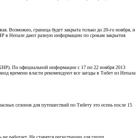
я. Возможно, граница будет закрыта только до 20-го ноября, и
КНР в Непале дают разную информацию по срокам закрытия
НР). По официальной информации с 17 по 22 ноября 2013
ериод времени власти рекомендуют все заезды в Тибет из Непала
расных сезонов для путешествий по Тибету это осень после 15
не работает. Не ставятся регистрации для групп,