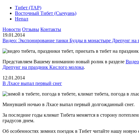
Тибет (ТАР)
Восточный Тибет (Сычуань)
Непал
Новости
Отзывы
Контакты
19.01.2014
Видео: Экспонирование танки Будды в монастыре Дрепунг на 
Представляем Вашему вниманию новый ролик в разделе
Видео
Дрепунг на праздник Кислого молока
.
12.01.2014
В Лхасе выпал первый снег
Минувшей ночью в Лхасе выпал первый долгожданный снег.
За последние годы климат Тибета меняется в сторону потеплени
градусов днем.
Об особенностях зимних поездок в Тибет читайте нашу новую 