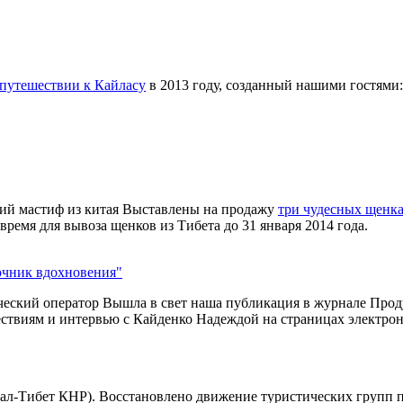
 путешествии к Кайласу
в 2013 году, созданный нашими гостями
Выставлены на продажу
три чудесных щенка
время для вывоза щенков из Тибета до 31 января 2014 года.
чник вдохновения"
Вышла в свет наша публикация в журнале Про
шествиям и интервью с Кайденко Надеждой на страницах электр
л-Тибет КНР). Восстановлено движение туристических групп по