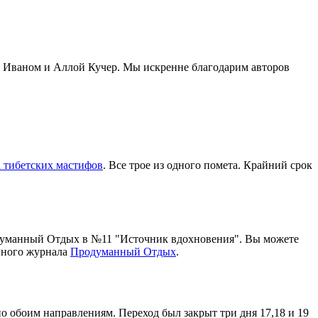
: Иваном и Аллой Кучер. Мы искренне благодарим авторов
 тибетских мастифов
. Все трое из одного помета. Крайний срок
думанный Отдых в №11 "Источник вдохновения". Вы можете
онного журнала
Продуманный Отдых
.
 обоим направлениям. Переход был закрыт три дня 17,18 и 19