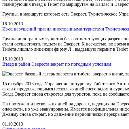
планирующих въезд в Тибет по маршрутам на Кайлас и Эверест
Группы, в маршруте которых есть Эверест, Туристическое Упра
16.10.2013
Из-за нарушений правил иностранными туристами Туристичес
Группа иностранных туристов без соответствующих разрешени
стали осуществлять подъем на Эверест. К несчастью, во время
Тибета лишило лицензии фирму Л., выдавшую пермит в Тибет 
16.10.2013
Въезд в район Эвереста закрыт по погодным условиям
15 октября 2013 года Управление по туризму Тибетского Авто
связи с продолжающимся несколько дней снегопадом и суровы
Когда Эверест снова откроется для туристов, пока не сообщаетс
На протяжении нескольких дней на дорогах, ведущих на Эвере
опасности, но уже эвакуированы. Имеется неофициальная инфор
Джанму снова открыт, но движение периодически перекрывает
01.10.2013