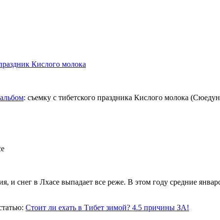
праздник Кислого молока
альбом
: съемку с тибетского праздника Кислого молока (Сюедун
я, и снег в Лхасе выпадает все реже. В этом году средние январ
статью:
Стоит ли ехать в Тибет зимой? 4.5 причины ЗА!