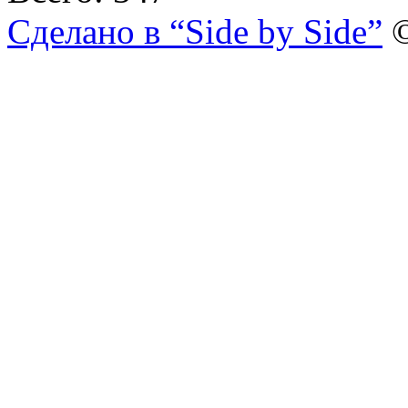
Сделано в “Side by Side”
©