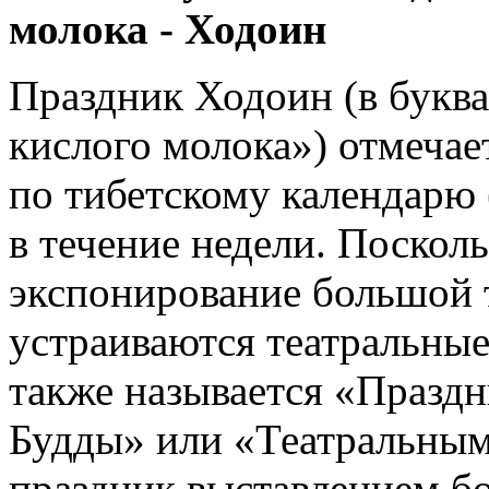
молока - Ходоин
Праздник Ходоин (в букв
кислого молока») отмечает
по тибетскому календарю 
в течение недели. Поскол
экспонирование большой 
устраиваются театральные
также называется «Празд
Будды» или «Театральным
праздник выставлением б