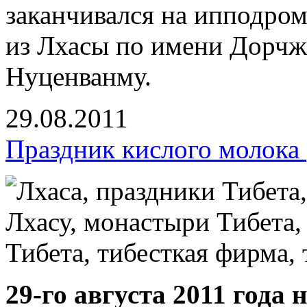
заканчивался на ипподром
из Лхасы по имени Дорчже
Нуценванму.
29.08.2011
Праздник кислого молока
29-го августа 2011 года