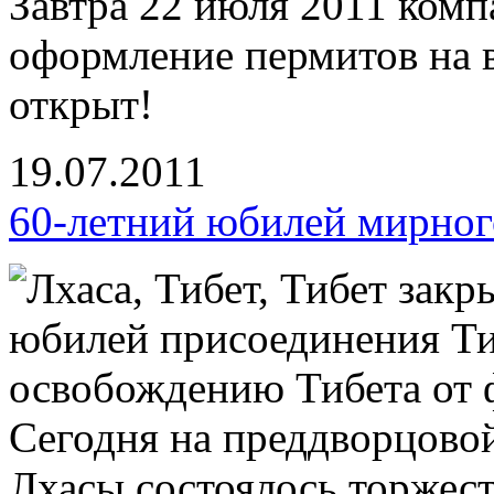
Завтра 22 июля 2011 ко
оформление пермитов на в
открыт!
19.07.2011
60-летний юбилей мирног
Сегодня на преддворцово
Лхасы состоялось торжес