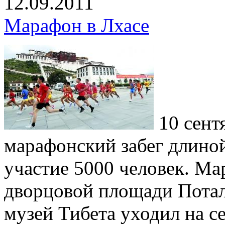
12.09.2011
Марафон в Лхасе
10 сент
марафонский забег длиной
участие 5000 человек. Ма
дворцовой площади Потал
музей Тибета уходил на с