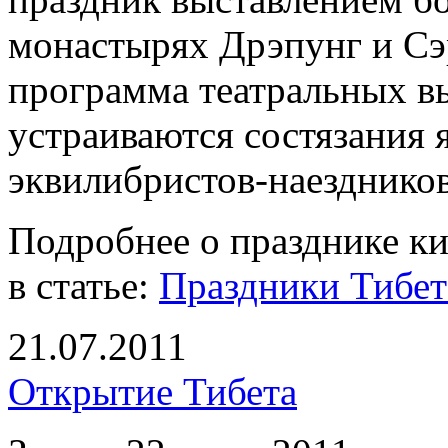
монастырях Дрэпунг и Сэр
программа театральных в
устраиваются состязания 
эквилибристов-наездников
Подробнее о празднике к
в статье:
Праздники Тибет
21.07.2011
Открытие Тибета