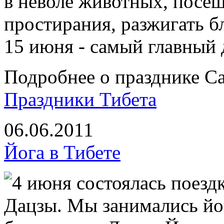
в неволе животных, посе
простирания, разжигать б
15 июня - самый главный 
Подробнее о празднике Саг
Праздники Тибета
06.06.2011
Йога в Тибете