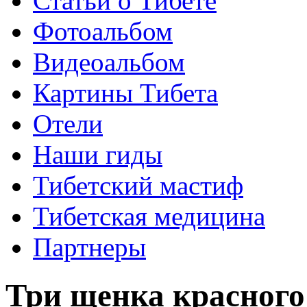
Статьи о Тибете
Фотоальбом
Видеоальбом
Картины Тибета
Отели
Наши гиды
Тибетский мастиф
Тибетская медицина
Партнеры
Три щенка красного