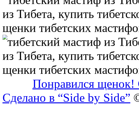
Понравился щенок! 
Сделано в “Side by Side”
©