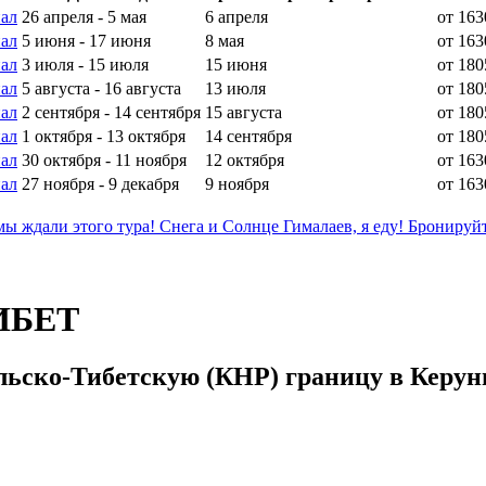
ал
26 апреля - 5 мая
6 апреля
от 163
ал
5 июня - 17 июня
8 мая
от 163
ал
3 июля - 15 июля
15 июня
от 180
ал
5 августа - 16 августа
13 июля
от 180
ал
2 сентября - 14 сентября
15 августа
от 180
ал
1 октября - 13 октября
14 сентября
от 180
ал
30 октября - 11 ноября
12 октября
от 163
ал
27 ноября - 9 декабря
9 ноября
от 163
ы ждали этого тура! Снега и Солнце Гималаев, я еду! Бронируй
ИБЕТ
альско-Тибетскую (КНР) границу в Керу