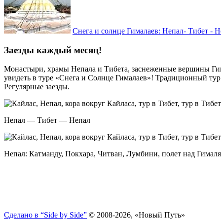
Снега и солнце Гималаев: Непал- Тибет - Н
Заезды каждый месяц!
Монастыри, храмы Непала и Тибета, заснеженные вершины Гим
увидеть в туре «Снега и Солнце Гималаев»! Традиционный тур
Регулярные заезды.
Непал — Тибет — Непал
Непал: Катманду, Покхара, Читван, Лумбини, полет над Гималя
Сделано в “Side by Side”
© 2008-2026, «Новый Путь»