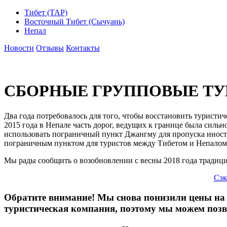
Тибет (ТАР)
Восточный Тибет (Сычуань)
Непал
Новости
Отзывы
Контакты
СБОРНЫЕ ГРУППОВЫЕ ТУРЫ
Два года потребовалось для того, чтобы восстановить турист
2015 года в Непале часть дорог, ведущих к границе была силь
использовать пограничный пункт Джангму для пропуска иностр
пограничным пунктом для туристов между Тибетом и Непалом
Мы рады сообщить о возобновлении с весны 2018 года тради
Сэк
Обратите внимание! Мы снова понизили цены на 
туристическая компания, поэтому мы можем позво