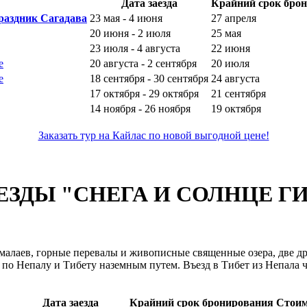
Дата заезда
Крайний срок бро
раздник Сагадава
23 мая - 4 июня
27 апреля
20 июня - 2 июля
25 мая
23 июля - 4 августа
22 июня
е
20 августа - 2 сентября
20 июля
е
18 сентября - 30 сентября
24 августа
17 октября - 29 октября
21 сентября
14 ноября - 26 ноября
19 октября
Заказать тур на Кайлас по новой выгодной цене!
ДЫ "СНЕГА И СОЛНЦЕ ГИМ
алаев, горные перевалы и живописные священные озера, две др
 по Непалу и Тибету наземным путем. Въезд в Тибет из Непала 
Дата заезда
Крайний срок бронирования
Стоим