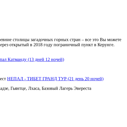
евние столицы загадочных горных стран – все это Вы можете
через открытый в 2018 году пограничный пункт в Керунге.
пал Катманду (13 дней 12 ночей)
НЕПАЛ - ТИБЕТ ГРАНД ТУР (21 день 20 ночей)
дзе, Гьянтце, Лхаса, Базовый Лагерь Эвереста