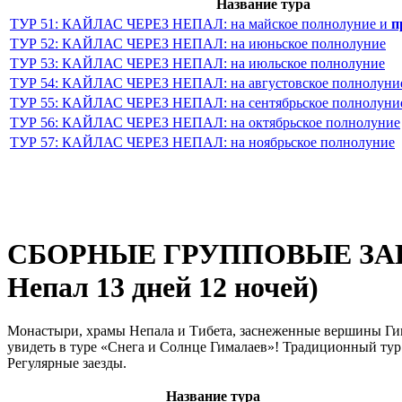
Название тура
ТУР 51: КАЙЛАС ЧЕРЕЗ НЕПАЛ: на майское полнолуние и
п
ТУР 52: КАЙЛАС ЧЕРЕЗ НЕПАЛ: на июньское полнолуние
ТУР 53: КАЙЛАС ЧЕРЕЗ НЕПАЛ: на июльское полнолуние
ТУР 54: КАЙЛАС ЧЕРЕЗ НЕПАЛ: на августовское полнолуни
ТУР 55: КАЙЛАС ЧЕРЕЗ НЕПАЛ: на сентябрьское полнолуни
ТУР 56: КАЙЛАС ЧЕРЕЗ НЕПАЛ: на октябрьское полнолуние
ТУР 57: КАЙЛАС ЧЕРЕЗ НЕПАЛ: на ноябрьское полнолуние
СБОРНЫЕ ГРУППОВЫЕ ЗАЕЗ
Непал 13 дней 12 ночей)
Монастыри, храмы Непала и Тибета, заснеженные вершины Гим
увидеть в туре «Снега и Солнце Гималаев»! Традиционный тур
Регулярные заезды.
Название тура