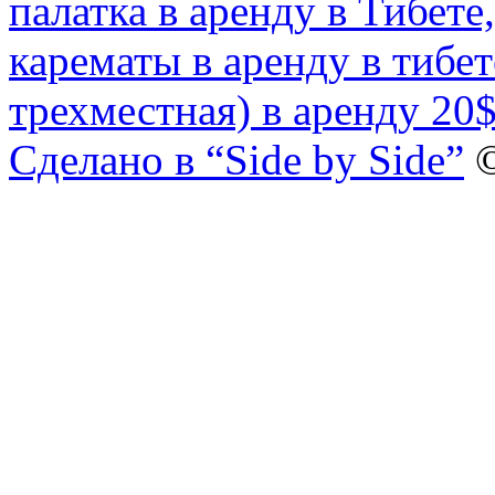
трехместная) в аренду 20
Сделано в “Side by Side”
©