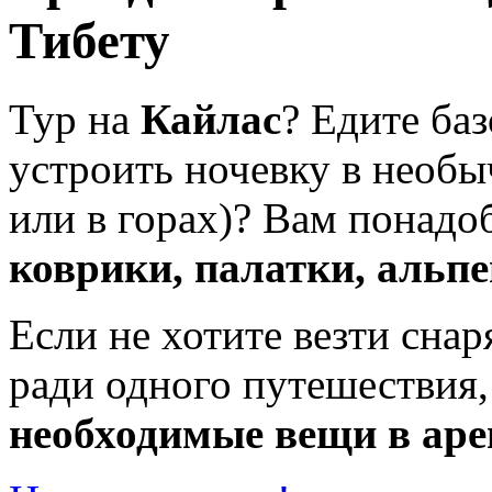
Тибету
Тур на
Кайлас
? Едите ба
устроить ночевку в необы
или в горах)? Вам понадо
коврики, палатки, альп
Если не хотите везти сна
ради одного путешествия,
необходимые вещи в аре