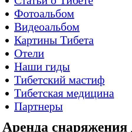
Статьи о Тибете
Фотоальбом
Видеоальбом
Картины Тибета
Отели
Наши гиды
Тибетский мастиф
Тибетская медицина
Партнеры
Аренда снаряжения 