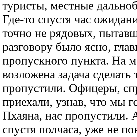
туристы, местные дальноб
Где-то спустя час ожидан
точно не рядовых, пытавш
разговору было ясно, гла
пропускного пункта. На ме
возложена задача сделать 
пропустили. Офицеры, спр
приехали, узнав, что мы г
Пхаяна, нас пропустили. А
спустя полчаса, уже не п