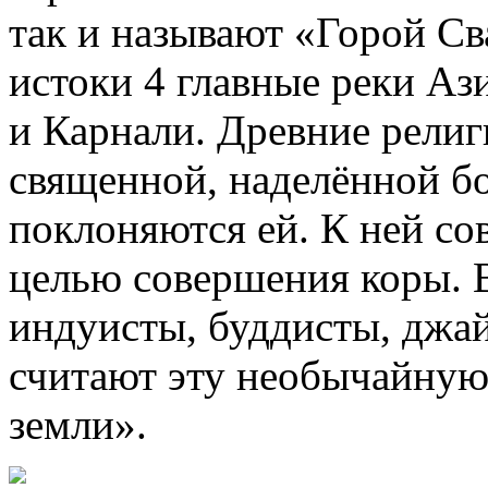
так и называют «Горой Св
истоки 4 главные реки Аз
и Карнали. Древние религ
священной, наделённой б
поклоняются ей. К ней со
целью совершения коры.
индуисты, буддисты, дж
считают эту необычайную
земли».