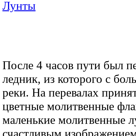
После 4 часов пути был п
ледник, из которого с бо
реки. На перевалах приня
цветные молитвенные флаж
маленькие молитвенные лу
счастливым изображением