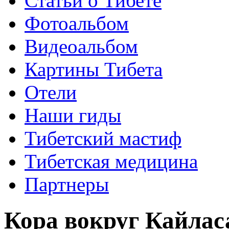
Статьи о Тибете
Фотоальбом
Видеоальбом
Картины Тибета
Отели
Наши гиды
Тибетский мастиф
Тибетская медицина
Партнеры
Кора вокруг Кайла