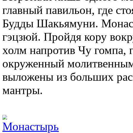
главный павильон, где ст
Будды Шакьямуни. Монас
гэцзюй. Пройдя кору вокр
холм напротив Чу гомпа, г
окруженный молитвенным
выложены из больших ра
мантры.