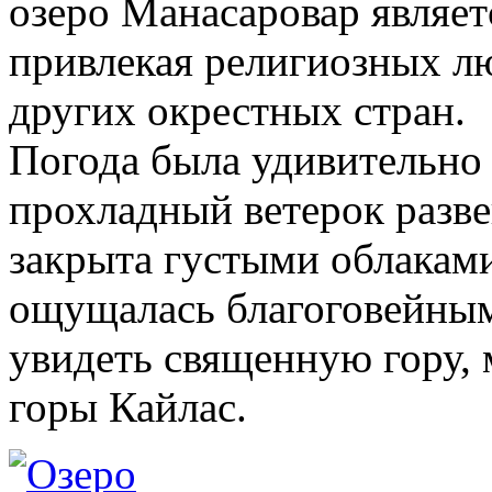
озеро Манасаровар являет
привлекая религиозных лю
других окрестных стран.
Погода была удивительно
прохладный ветерок разв
закрыта густыми облаками
ощущалась благоговейным 
увидеть священную гору, 
горы Кайлас.