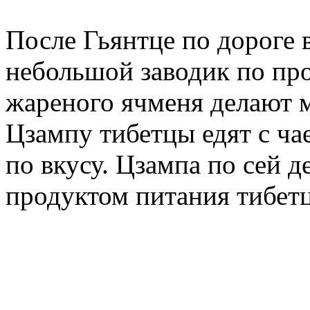
После Гьянтце по дороге 
небольшой заводик по про
жареного ячменя делают м
Цзампу тибетцы едят с чае
по вкусу. Цзампа по сей 
продуктом питания тибетц