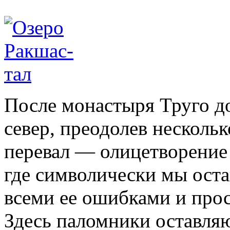
После монастыря Труго д
север, преодолев несколь
перевал — олицетворение 
где символически мы ост
всеми ее ошибками и про
Здесь паломники оставляю