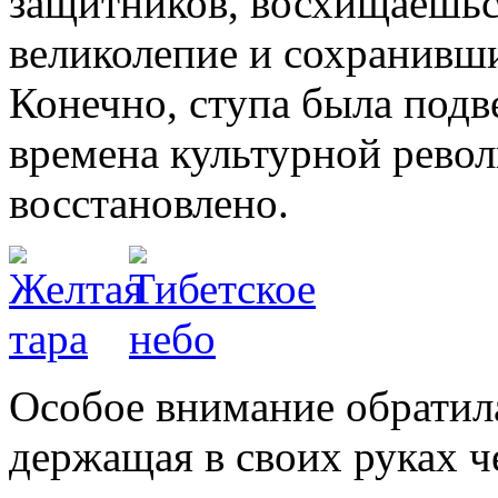
защитников, восхищаешьс
великолепие и сохранивши
Конечно, ступа была под
времена культурной револ
восстановлено.
Особое внимание обратила
держащая в своих руках ч