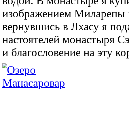
водой. В монастыре я куп
изображением Миларепы и
вернувшись в Лхасу я под
настоятелей монастыря Сэ
и благословение на эту ко