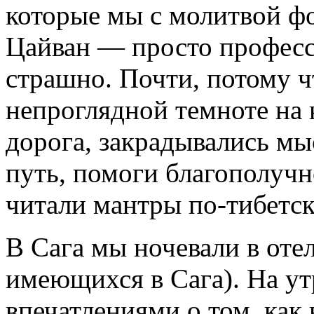
которые мы с молитвой ф
Цайван — просто професс
страшно. Почти, потому ч
непроглядной темноте на 
дорога, закрадывались мы
путь, помоги благополучн
читали мантры по-тибетск
В Сага мы ночевали в оте
имеющихся в Сага). На у
впечатлениями о том, как