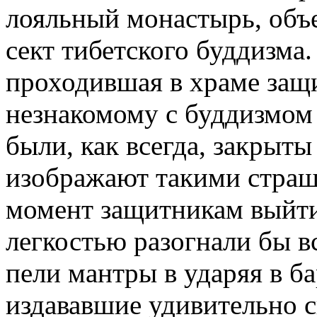
лояльный монастырь, объ
сект тибетского буддизма.
проходившая в храме за
незнакомому с буддизмом
были, как всегда, закрыт
изображают такими страш
момент защитникам выйти
легкостью разогнали бы в
пели мантры в ударяя в б
издававшие удивительно 