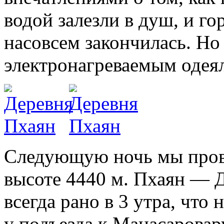
водой залезли в душ, и го
насовсем закончилась. Но
электронагреваемым одея
Следующую ночь мы прове
высоте 4440 м. Пхаян — Д
всегда рано в 3 утра, что 
у подъезда к Манасаровар