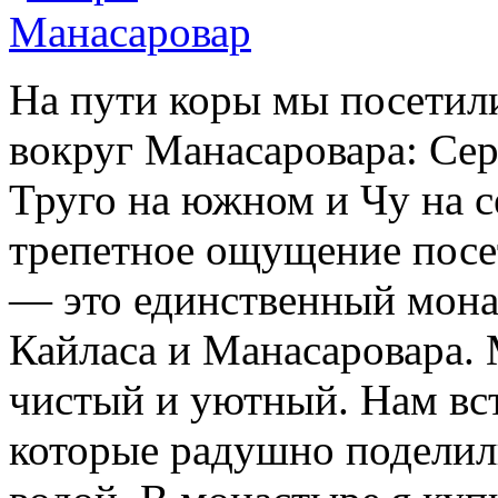
На пути коры мы посетил
вокруг Манасаровара: Сер
Труго на южном и Чу на с
трепетное ощущение посе
— это единственный монас
Кайласа и Манасаровара.
чистый и уютный. Нам вст
которые радушно поделил