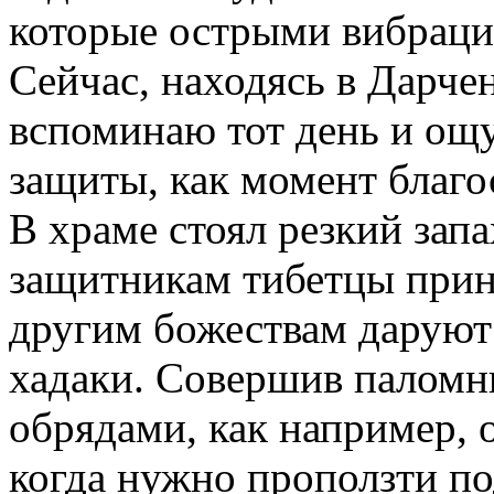
которые острыми вибрация
Сейчас, находясь в Дарчен
вспоминаю тот день и ощ
защиты, как момент благо
В храме стоял резкий зап
защитникам тибетцы прино
другим божествам даруют 
хадаки. Совершив паломн
обрядами, как например,
когда нужно проползти п