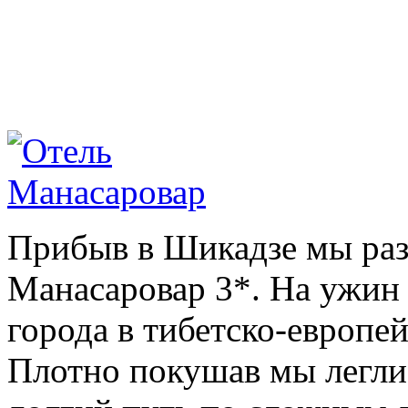
Прибыв в Шикадзе мы раз
Манасаровар 3*. На ужин
города в тибетско-европе
Плотно покушав мы легли