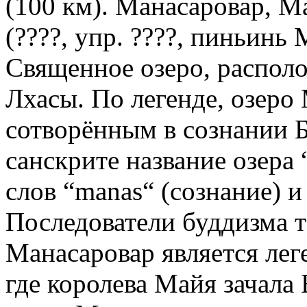
(100 км). Манасаровар,
(????, упр. ????, пиньин
Священное озеро, располо
Лхасы. По легенде, озеро
сотворённым в сознании 
санскрите название озера 
слов “manas“ (сознание) и 
Последователи буддизма т
Манасаровар является лег
где королева Майя зачала 