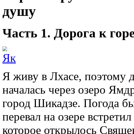
душу
Часть 1. Дорога к гор
Я живу в Лхасе, поэтому 
началась через озеро Ямд
город Шикадзе. Погода б
перевал на озере встретил
которое открылось Свяще