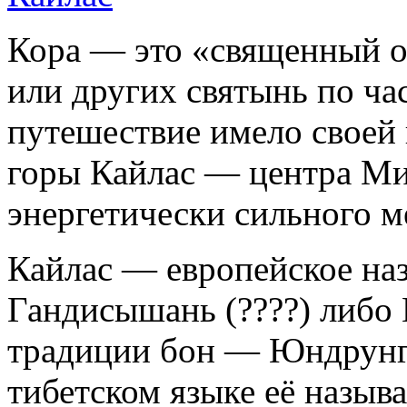
Кора — это «священный о
или других святынь по ча
путешествие имело своей
горы Кайлас
— центра Мир
энергетически сильного м
Кайлас — европейское наз
Гандисышань (????) либо 
традиции бон — Юндрунг Г
тибетском языке её назыв