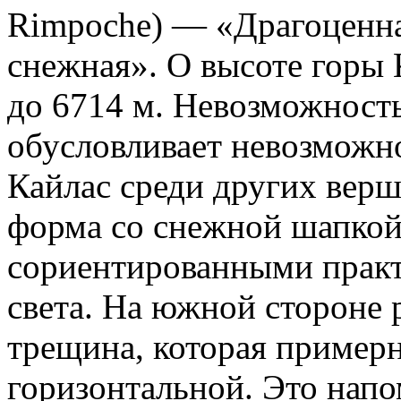
Rimpoche) — «Драгоценна
снежная». О высоте горы 
до 6714 м. Невозможност
обусловливает невозможно
Кайлас
среди других верш
форма со снежной шапкой
сориентированными практ
света. На южной стороне 
трещина, которая примерн
горизонтальной. Это напо