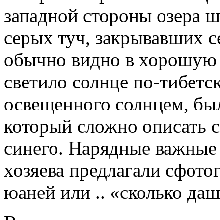
западной стороны озера ш
серых туч, закрывавших 
обычно видно в хорошую 
светило солнце по-тибетск
освещенного солнцем, был
который сложно описать с
синего. Нарядные важные 
хозяева предлагали сфото
юаней или .. «сколько даш