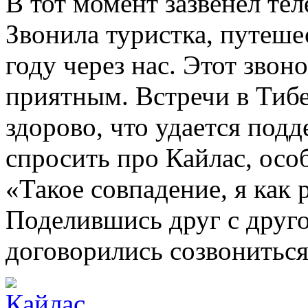
В тот момент зазвенел тел
Звонила туристка, путеше
году через нас. Этот зво
приятным. Встречи в Тибе
здорово, что удается подд
спросить про Кайлас, осо
«Такое совпадение, я как р
Поделившись друг с друг
договорились созвониться