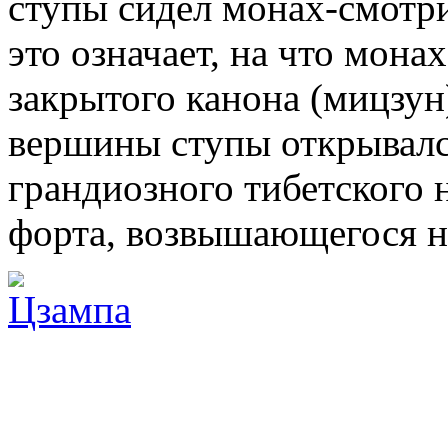
ступы сидел монах-смотри
это означает, на что монах
закрытого канона (мицзун
вершины ступы открывал
грандиозного тибетского 
форта, возвышающегося на