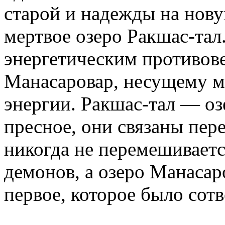
старой и надежды на нов
мертвое озеро Ракшас-тал.
энергетическим противов
Манасаровар, несущему 
энергии. Ракшас-тал — о
пресное, они связаны пер
никогда не перемешиваетс
демонов, а озеро Манаса
первое, которое было сот