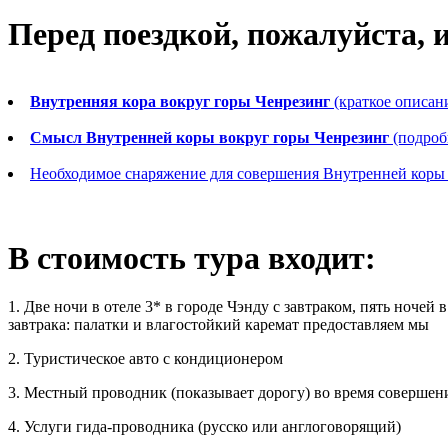
Перед поездкой, пожалуйста, 
Внутренняя кора вокруг горы Ченрезинг
(краткое описан
Смысл Внутренней коры вокруг горы Ченрезинг
(подроб
Необходимое снаряжение для совершения Внутренней коры 
В стоимость тура входит:
1. Две ночи в отеле 3* в городе Чэнду с завтраком, пять ночей 
завтрака: палатки и влагостойкий каремат предоставляем мы
2. Туристическое авто с кондиционером
3. Местный проводник (показывает дорогу) во время совершени
4. Услуги гида-проводника (русско или англоговорящий)