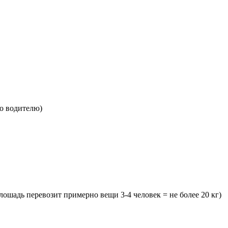
но водителю)
лошадь перевозит примерно вещи 3-4 человек = не более 20 кг)