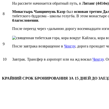
На рассвете начинается обратный путь, в
Литанг (4414м
Монастырь Чанцинчунь Каэр
был
основан третим Да
8
тибетского буддизма - школы гелугба. В этом монастыре
благословении
.
После переезд через «дальнюю дорогу восемнадцати изги
9
После завтрака возвращение в
Ченгду
, дорога проходит ч
10
Завтрак. Трансфер в аэропорт или на жд вокзал
Ченгду
. 
КРАЙНИЙ СРОК БРОНИРОВАНИЯ ЗА 15 ДНЕЙ ДО ЗАЕЗ