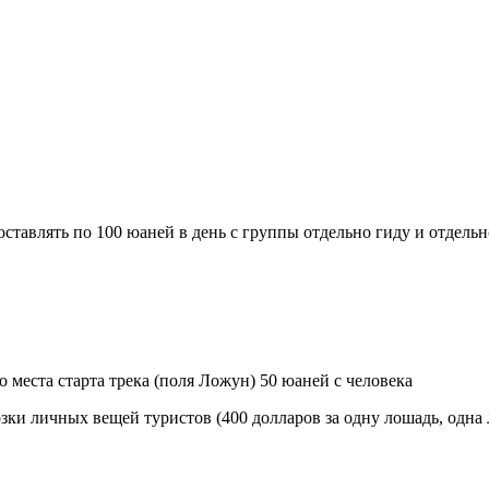
оставлять по 100 юаней в день с группы отдельно гиду и отдель
о места старта трека (поля Ложун) 50 юаней с человека
зки личных вещей туристов (400 долларов за одну лошадь, одна 