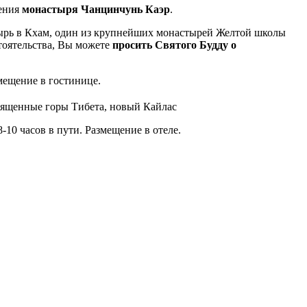
щения
монастыря Чанцинчунь Каэр
.
тырь в Кхам, один из крупнейших монастырей Желтой школы
стоятельства, Вы можете
просить Святого Будду о
мещение в гостинице.
-10 часов в пути. Размещение в отеле.