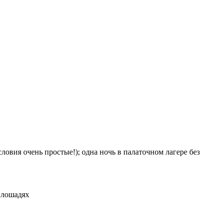
словия очень простые!); одна ночь в палаточном лагере без
 лошадях