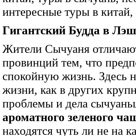
Гигантский Будда в Лэш
Жители Сычуаня отличают
провинций тем, что пред
спокойную жизнь. Здесь н
жизни, как в других крупн
проблемы и дела сычуань
ароматного зеленого ча
находятся чуть ли не на к