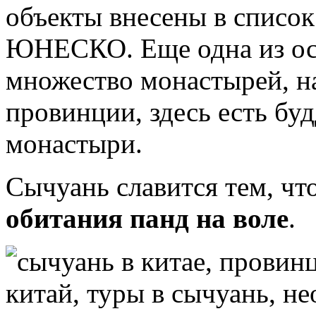
объекты внесены в списо
ЮНЕСКО. Еще одна из ос
множество монастырей, н
провинции, здесь есть бу
монастыри.
Сычуань славится тем, чт
обитания панд на воле
.