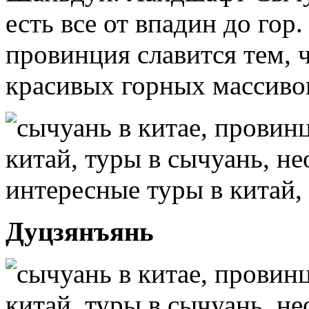
есть все от впадин до гор
провинция славится тем, 
красивых горных массиво
Дуцзянъянь