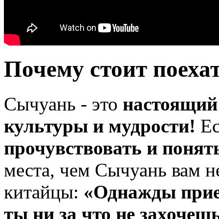
Почему стоит поеха
Сычуань - это
настоящий
культуры и мудрости!
Ес
прочувствовать и понять
места, чем Сычуань вам н
китайцы:
«Однажды прие
ты ни за что не захочеш