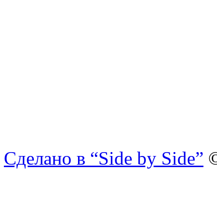
Сделано в “Side by Side”
©