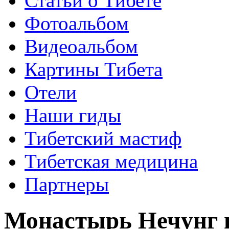
Статьи о Тибете
Фотоальбом
Видеоальбом
Картины Тибета
Отели
Наши гиды
Тибетский мастиф
Тибетская медицина
Партнеры
Монастырь Нечунг 