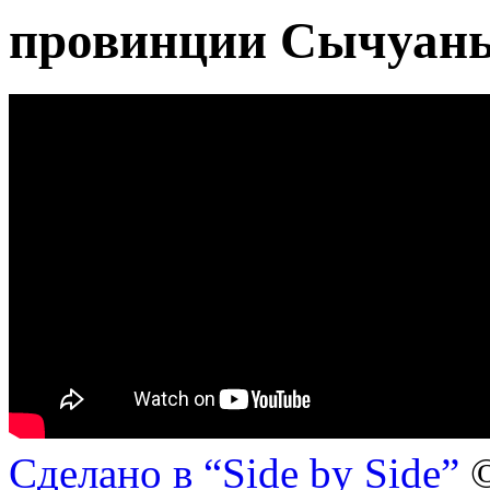
провинции Сычуан
Сделано в “Side by Side”
©