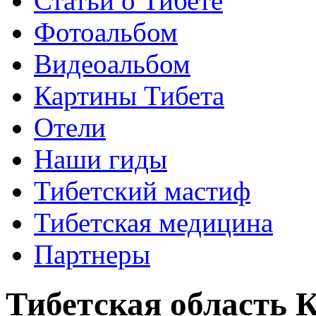
Статьи о Тибете
Фотоальбом
Видеоальбом
Картины Тибета
Отели
Наши гиды
Тибетский мастиф
Тибетская медицина
Партнеры
Тибетская область К