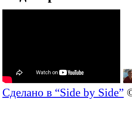
Сделано в “Side by Side”
©