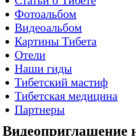
Статьи о Тибете
Фотоальбом
Видеоальбом
Картины Тибета
Отели
Наши гиды
Тибетский мастиф
Тибетская медицина
Партнеры
Видеоприглашение 