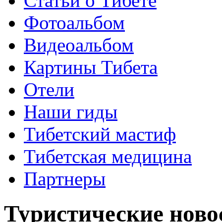
Статьи о Тибете
Фотоальбом
Видеоальбом
Картины Тибета
Отели
Наши гиды
Тибетский мастиф
Тибетская медицина
Партнеры
Туристические ново