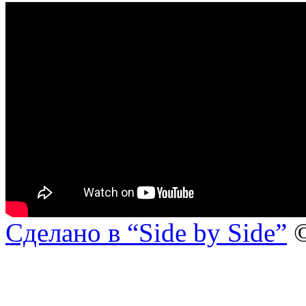
Сделано в “Side by Side”
©