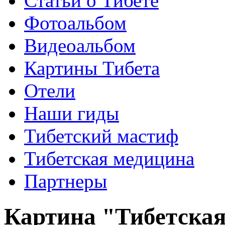
Статьи о Тибете
Фотоальбом
Видеоальбом
Картины Тибета
Отели
Наши гиды
Тибетский мастиф
Тибетская медицина
Партнеры
Картина "Тибетская