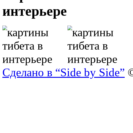
интерьере
Сделано в “Side by Side”
©