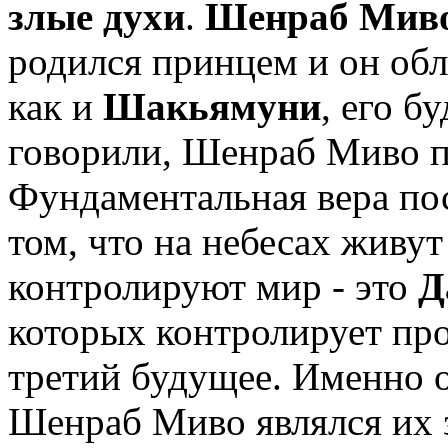
злые духи
.
Шенраб Мив
родился принцем и он об
как и
Шакьямуни
, его б
говорили, Шенраб Миво п
Фундаментальная вера пос
том, что на небесах живут
контролируют мир - это
Д
которых контролирует про
третий будущее. Именно о
Шенраб Миво являлся их