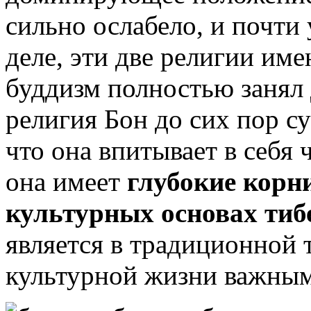
сильно ослабело, и почти
деле, эти две религии им
буддизм полностью занял
религия Бон до сих пор су
что она впитывает в себя 
она имеет
глубокие корн
культурных основах тиб
является в традиционной 
культурной жизни важны