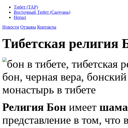
Тибет (ТАР)
Восточный Тибет (Сычуань)
Непал
Новости
Отзывы
Контакты
Тибетская религия 
Религия Бон
имеет
шама
представление в том, что 