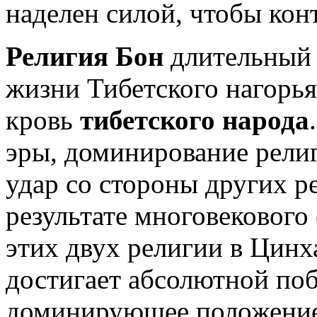
наделен силой, чтобы кон
Религия Бон
длительный 
жизни Тибетского нагорья
кровь
тибетского народа
эры, доминирование рели
удар со стороны других р
результате многовекового
этих двух религии в Цинх
достигает абсолютной поб
доминирующее положение,