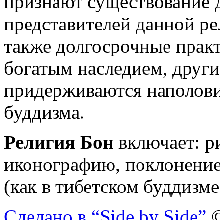
признают существование д
представителей данной ре
также долгосрочные практ
богатым наследием, други
придерживаются наполови
буддизма.
Религия Бон
включает: ри
иконографию, поклонени
(как в тибетском буддизме
Сделано в “Side by Side”
©