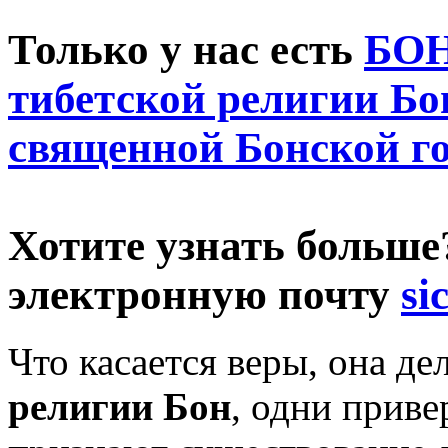
Только у нас есть
БОН
тибетской религии Бо
священной Бонской г
Хотите узнать больш
электронную почту
si
Что касается веры, она де
религии Бон
, одни приве