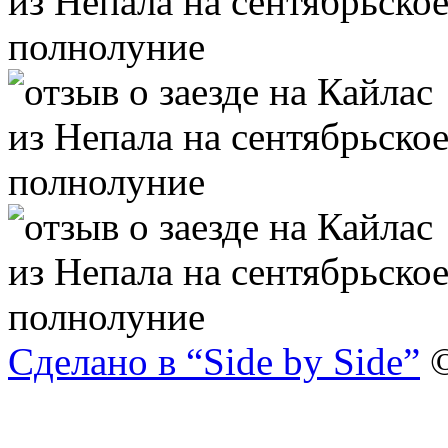
Сделано в “Side by Side”
©