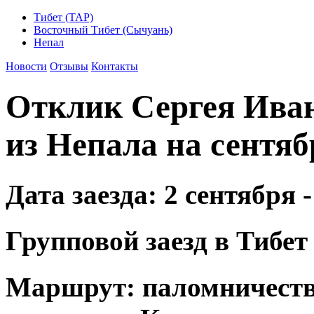
Тибет (ТАР)
Восточный Тибет (Сычуань)
Непал
Новости
Отзывы
Контакты
Отклик Сергея Иван
из Непала на сентяб
Дата заезда: 2 сентября 
Групповой заезд в Тибет
Маршрут: паломничество