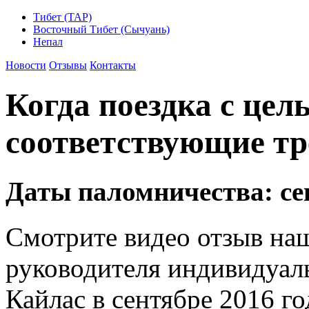
Тибет (ТАР)
Восточный Тибет (Сычуань)
Непал
Новости
Отзывы
Контакты
Когда поездка с цел
соответствующие тр
Даты паломничества: се
Смотрите видео отзыв наш
руководителя индивидуаль
Кайлас в сентябре 2016 го