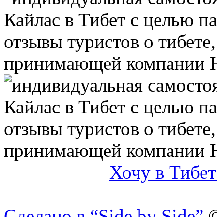
Хочу в Тибет
Сделано в “Side by Side”
©