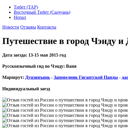
Тибет (ТАР)
Восточный Тибет (Сычуань)
Непал
Новости
Отзывы
Контакты
Путешествие в город Чэнду и
Дата заезда: 13-15 мая 2015 год
Русскоязычный гид по Чэнду: Ваня
Маршрут:
Дуцзянъянь
-
Заповедник Гигантской Панды
-
да
Индивидуальный заезд