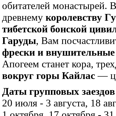
обитателей монастырей. В
древнему
королевству Гу
тибетской бонской цив
Гаруды
, Вам посчастливи
фрески и внушительные
Апогеем станет кора, тр
вокруг горы Кайлас
— це
Даты групповых заездов 
20 июля - 3 августа, 18 ав
1 октября, 17 октября - 31