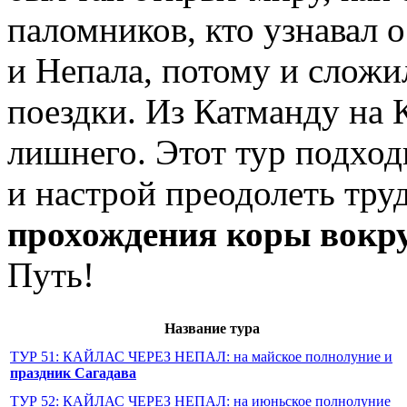
паломников, кто узнавал 
и Непала, потому и сложи
поездки. Из Катманду на 
лишнего. Этот тур подходи
и настрой преодолеть тру
прохождения коры вокр
Путь!
Название тура
ТУР 51: КАЙЛАС ЧЕРЕЗ НЕПАЛ: на майское полнолуние и
праздник Сагадава
ТУР 52: КАЙЛАС ЧЕРЕЗ НЕПАЛ: на июньское полнолуние