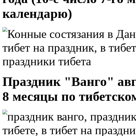
календарю)
Праздник "Ванго" авгу
8 месяцы по тибетско