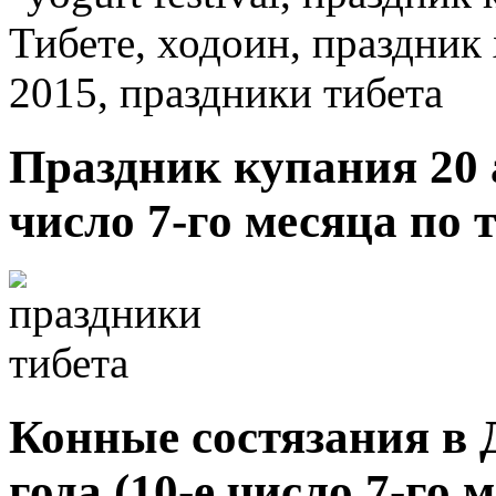
Праздник купания 20 а
число 7-го месяца по
Конные состязания в 
года (10-е число 7-го 