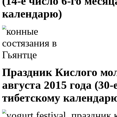
(14-е число 6-го меся
календарю)
Праздник Кислого моло
августа 2015 года (30-
тибетскому календар