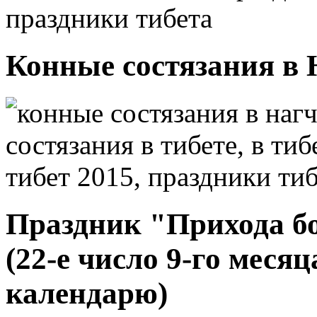
Конные состязания в Н
Праздник "Прихода бо
(22-е число 9-го меся
календарю)