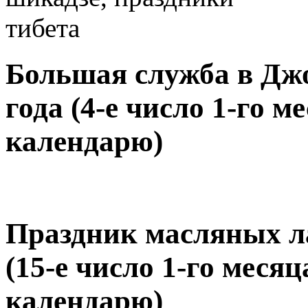
Большая служба в Джо
года (4-е число 1-го м
календарю)
Праздник масляных ла
(15-е число 1-го меся
календарю)