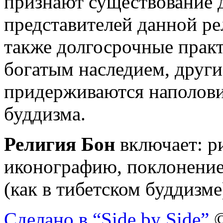
признают существование д
представителей данной ре
также долгосрочные практ
богатым наследием, други
придерживаются наполови
буддизма.
Религия Бон
включает: ри
иконографию, поклонени
(как в тибетском буддизме
Сделано в “Side by Side”
©