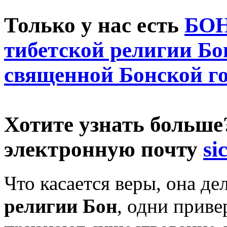
Только у нас есть
БОН
тибетской религии Бо
священной Бонской г
Хотите узнать больш
электронную почту
si
Что касается веры, она де
религии Бон
, одни приве