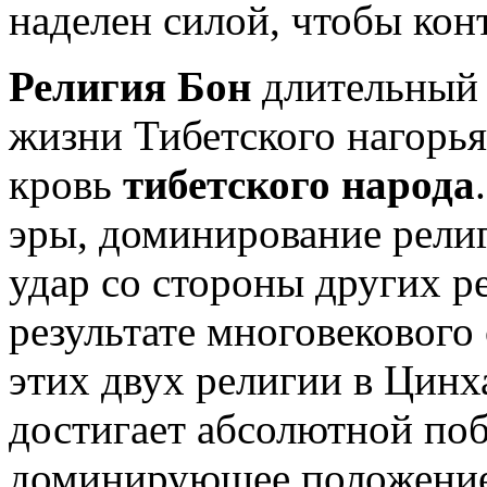
наделен силой, чтобы кон
Религия Бон
длительный 
жизни Тибетского нагорья
кровь
тибетского народа
эры, доминирование рели
удар со стороны других р
результате многовекового
этих двух религии в Цинх
достигает абсолютной поб
доминирующее положение,