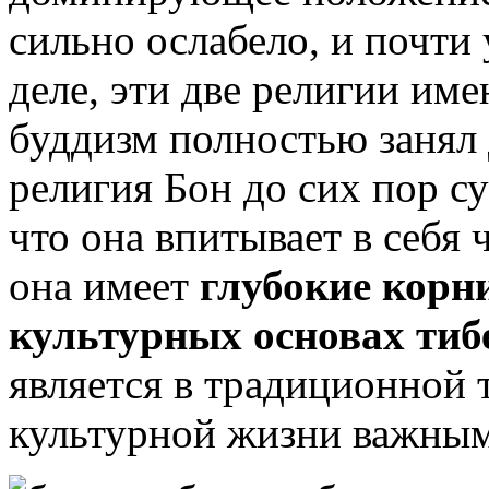
сильно ослабело, и почти
деле, эти две религии им
буддизм полностью занял
религия Бон до сих пор су
что она впитывает в себя 
она имеет
глубокие корн
культурных основах тиб
является в традиционной 
культурной жизни важны