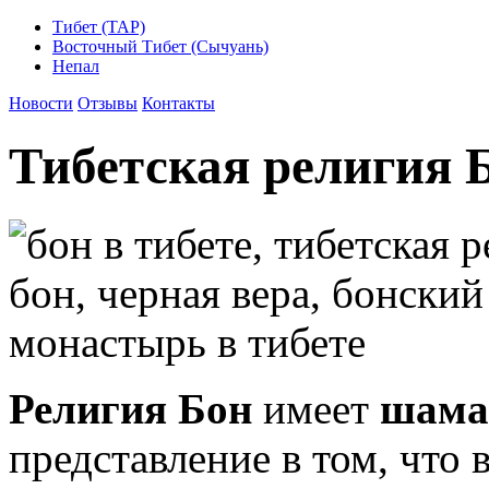
Тибет (ТАР)
Восточный Тибет (Сычуань)
Непал
Новости
Отзывы
Контакты
Тибетская религия 
Религия Бон
имеет
шама
представление в том, что 